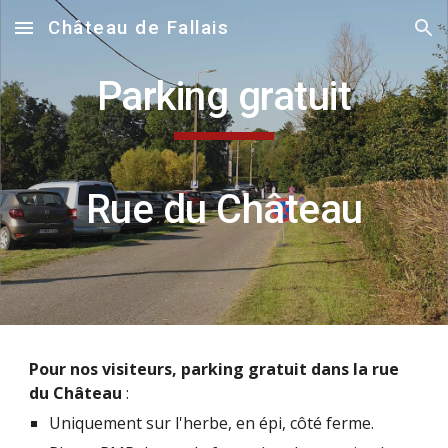
Château de Fallais
Skip to main content
Skip to navigation
Parking
gratuit
Rue du Château
Pour nos visiteurs, parking gratuit dans la rue
du Château
:
Uniquement sur l'herbe, en épi, côté ferme.