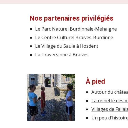
Nos partenaires privilégiés
Le Parc Naturel Burdinnale-Mehaigne
Le Centre Culturel Braives-Burdinne
Le Village du Saule à Hosdent
La Traversinne à Braives
À pied
Autour du châtea
La reinette des m
Villages de Fallai
Un peu d'histoire