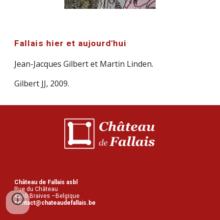
Fallais hier et aujourd'hui
Jean-Jacques Gilbert et Martin Linden.
Gilbert JJ, 2009.
Château de Fallais asbl
R
ue du Château
4260 Braives –Belgique
contact@chateaudefallais.be