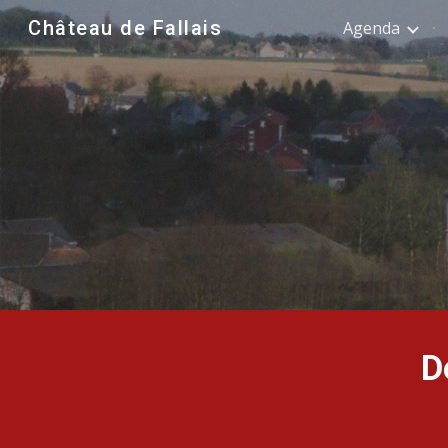
Château de Fallais
Agenda
Sk
D