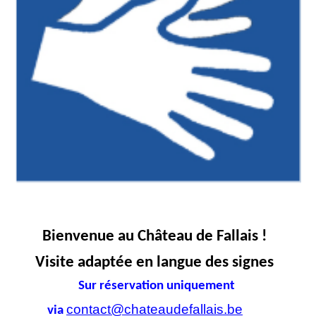
Bienvenue au Château de Fallais !
Visite
adapt
ée en langue des signes
Sur réservation uniquement
contact@chateaudefallais.be
via