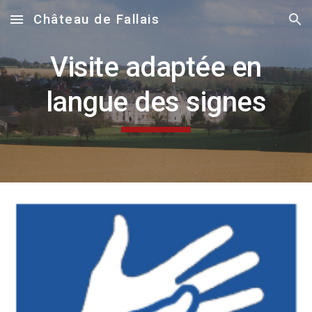
Château de Fallais
Skip to main content
Skip to navigation
Visite adaptée en
langue des signes